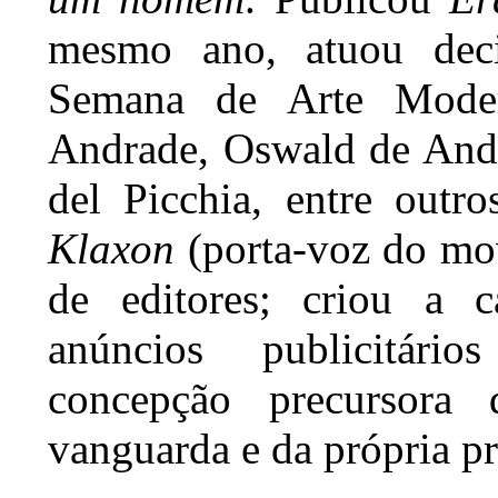
mesmo ano, atuou deci
Semana de Arte Mode
Andrade, Oswald de Andr
del Picchia, entre outr
Klaxon
(porta-voz do mov
de editores; criou a 
anúncios publicitári
concepção precursora 
vanguarda e da própria 