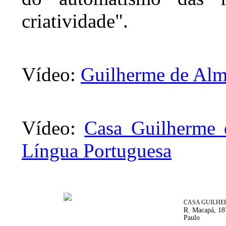
criatividade".
Vídeo:
Guilherme de Alm
Vídeo:
Casa Guilherme 
Língua Portuguesa
CASA GUILHE
R. Macapá, 187
Paulo