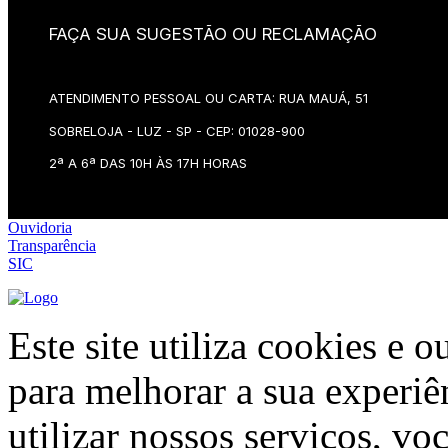
FAÇA SUA SUGESTÃO OU RECLAMAÇÃO
ATENDIMENTO PESSOAL OU CARTA: RUA MAUÁ, 51
SOBRELOJA - LUZ - SP - CEP: 01028-900
2ª A 6ª DAS 10H ÀS 17H HORAS
Ouvidoria
Transparência
SIC
Este site utiliza cookies e 
para melhorar a sua experiê
utilizar nossos serviços, vo