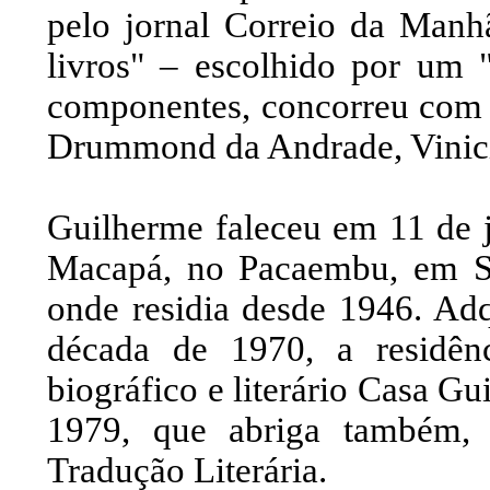
pelo jornal Correio da Manhã
livros" – escolhido por um "
componentes, concorreu com 
Drummond da Andrade, Vinic
Guilherme faleceu em 11 de 
Macapá, no Pacaembu, em Sã
onde residia desde 1946. Ad
década de 1970, a residên
biográfico e literário Casa 
1979, que abriga também,
Tradução Literária.