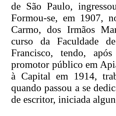
de São Paulo, ingresso
Formou-se, em 1907, n
Carmo, dos Irmãos Mar
curso da Faculdade d
Francisco, tendo, apó
promotor público em Api
à Capital em 1914, tra
quando passou a se dedica
de escritor, iniciada algu