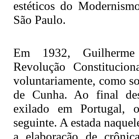
estéticos do Modernismo
São Paulo.
Em 1932, Guilherme 
Revolução Constituciona
voluntariamente, como sol
de Cunha. Ao final de
exilado em Portugal, 
seguinte. A estada naquel
a elaboração de crônic