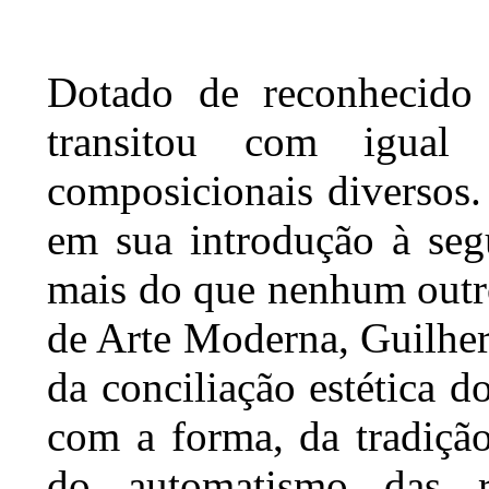
Dotado de reconhecido 
transitou com igual
composicionais diversos.
em sua introdução à se
mais do que nenhum outr
de Arte Moderna, Guilhe
da conciliação estética 
com a forma, da tradiçã
do automatismo das 