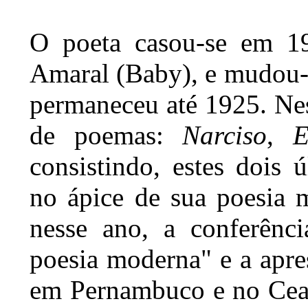
O poeta casou-se em 1
Amaral (Baby), e mudou-s
permaneceu até 1925. Nes
de poemas:
Narciso
,
E
consistindo, estes dois 
no ápice de sua poesia 
nesse ano, a conferênci
poesia moderna" e a apr
em Pernambuco e no Ceará