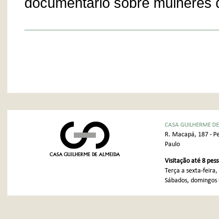
documentário sobre mulheres d
CASA GUILHERME DE
R. Macapá, 187 - Pe
Paulo
Visitação até 8 pes
Terça a sexta-feira
Sábados, domingos e