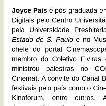
Joyce Pais
é
pós-graduada e
Digitais pelo Centro Universi
pela Universidade Presbite
Estado de S. Paulo
e no Muse
chefe do portal Cinemascop
membro do Coletivo Elviras 
ministrou palestras no C
Cinema). A convite do Canal Br
festivais pelo país como o Ci
Kinoforum, entre outros. 