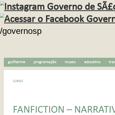
/governosp
guilherme
programação
museu
educativo
tra
CURSO
FANFICTION – NARRATIV