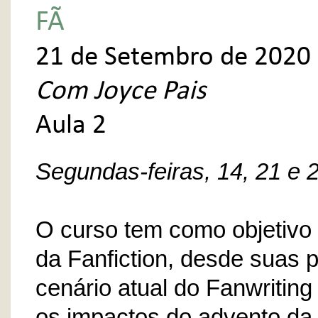
FÃ
21 de Setembro de 2020 
Com Joyce Pais
Aula 2
Segundas-feiras, 14, 21 e 
O curso tem como objetivo 
da Fanfiction, desde suas 
cenário atual do Fanwritin
os impactos do advento da