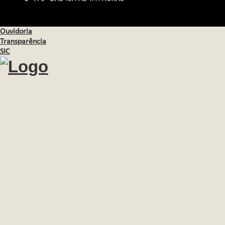
Ouvidoria
Transparência
SIC