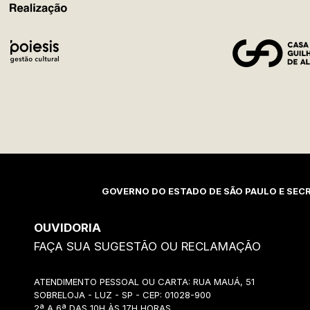
REALIZAÇÃO
GOVERNO DO ESTADO DE SÃO PAULO E SECR
OUVIDORIA
FAÇA SUA SUGESTÃO OU RECLAMAÇÃO
ATENDIMENTO PESSOAL OU CARTA: RUA MAUÁ, 51
SOBRELOJA - LUZ - SP - CEP: 01028-900
2ª A 6ª DAS 10H ÀS 17H HORAS