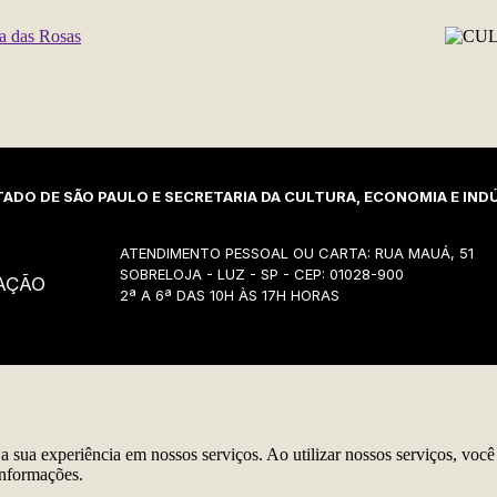
ADO DE SÃO PAULO E SECRETARIA DA CULTURA, ECONOMIA E INDÚ
ATENDIMENTO PESSOAL OU CARTA: RUA MAUÁ, 51
SOBRELOJA - LUZ - SP - CEP: 01028-900
AÇÃO
2ª A 6ª DAS 10H ÀS 17H HORAS
r a sua experiência em nossos serviços. Ao utilizar nossos serviços, vo
informações.