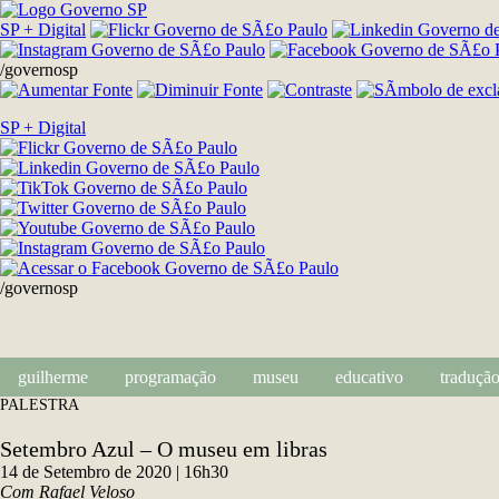
SP + Digital
/governosp
SP + Digital
/governosp
guilherme
programação
museu
educativo
tradução 
PALESTRA
Setembro Azul – O museu em libras
14 de Setembro de 2020 | 16h30
Com Rafael Veloso