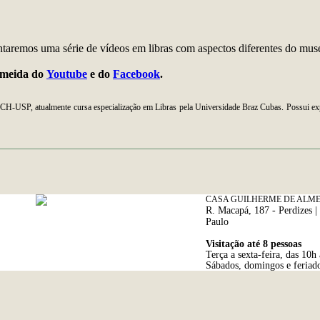
entaremos uma série de vídeos em libras com aspectos diferentes do mus
Almeida do
Youtube
e do
Facebook
.
LCH-USP, atualmente cursa especialização em Libras pela Universidade Braz Cubas. Possui exp
CASA GUILHERME DE ALM
R. Macapá, 187 - Perdizes 
Paulo
Visitação até 8 pessoas
Terça a sexta-feira, das 10h
Sábados, domingos e feriado