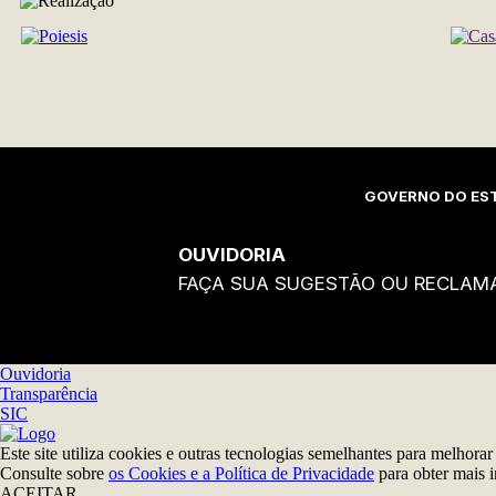
REALIZAÇÃO
GOVERNO DO EST
OUVIDORIA
FAÇA SUA SUGESTÃO OU RECLAM
Ouvidoria
Transparência
SIC
Este site utiliza cookies e outras tecnologias semelhantes para melhora
Consulte sobre
os Cookies e a Política de Privacidade
para obter mais 
ACEITAR