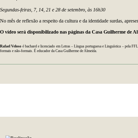
Segundas-feiras, 7, 14, 21 e 28 de setembro, às 16h30
No mês de reflexão a respeito da cultura e da identidade surdas, apres
O vídeo será disponibilizado nas páginas da Casa Guilherme de 
Rafael Veloso
é bacharel e licenciado em Letras – Língua portuguesa e Linguística – pela FF
formais e não-formais. É educador da Casa Guilherme de Almeida.