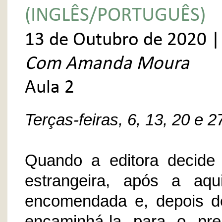
(INGLÊS/PORTUGUÊS)
13 de Outubro de 2020 |
Com Amanda Moura
Aula 2
Terças-feiras, 6, 13, 20 e 
Quando a editora decide 
estrangeira, após a aqu
encomendada e, depois d
encaminhá-la para o prep