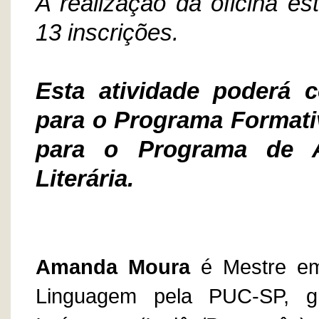
A realização da oficina e
13 inscrições.
Esta atividade poderá 
para o Programa Formativ
para o Programa de 
Literária.
Amanda Moura
é Mestre em
Linguagem pela PUC-SP, g