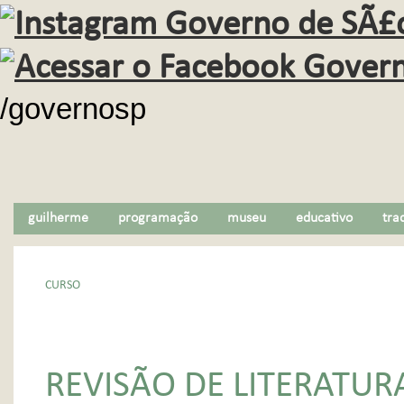
/governosp
guilherme
programação
museu
educativo
tra
CURSO
REVISÃO DE LITERATUR