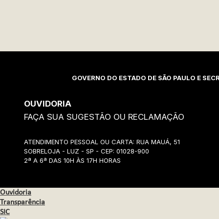
GOVERNO DO ESTADO DE SÃO PAULO E SECR
OUVIDORIA
FAÇA SUA SUGESTÃO OU RECLAMAÇÃO
ATENDIMENTO PESSOAL OU CARTA: RUA MAUÁ, 51
SOBRELOJA - LUZ - SP - CEP: 01028-900
2ª A 6ª DAS 10H ÀS 17H HORAS
Ouvidoria
Transparência
SIC