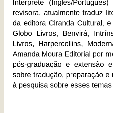
Intérprete (Inglês/Português)
revisora, atualmente traduz lit
da editora Ciranda Cultural, e
Globo Livros, Benvirá, Intrí
Livros, Harpercollins, Mode
Amanda Moura Editorial por me
pós-graduação e extensão e 
sobre tradução, preparação e 
à pesquisa sobre esses temas 