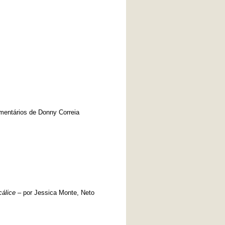
mentários de Donny Correia
cálice –
por Jessica Monte, Neto