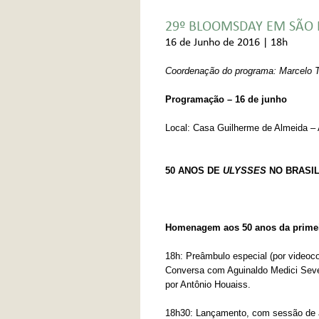
29º BLOOMSDAY EM SÃO 
16 de Junho de 2016 | 18h
Coordenação do programa: Marcelo 
Programação – 16 de junho
Local: Casa Guilherme de Almeida –
50 ANOS DE
ULYSSES
NO BRASI
Homenagem aos 50 anos da primeir
18h: Preâmbulo especial (por videoco
Conversa com Aguinaldo Medici Sever
por Antônio Houaiss.
18h30: Lançamento, com sessão de au