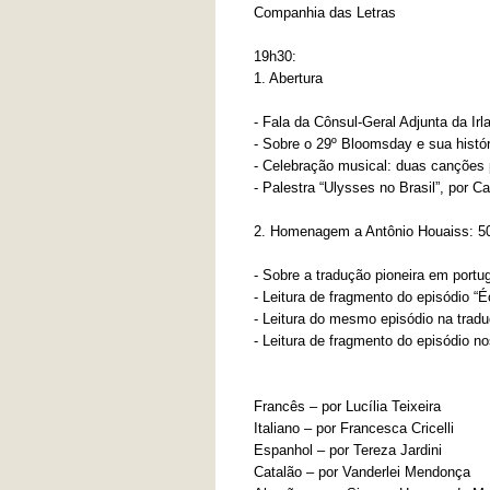
Companhia das Letras
19h30:
1. Abertura
- Fala da Cônsul-Geral Adjunta da Ir
- Sobre o 29º Bloomsday e sua histór
- Celebração musical: duas canções
- Palestra “Ulysses no Brasil”, por C
2. Homenagem a Antônio Houaiss: 5
- Sobre a tradução pioneira em port
- Leitura de fragmento do episódio “
- Leitura do mesmo episódio na trad
- Leitura de fragmento do episódio n
Francês – por Lucília Teixeira
Italiano – por Francesca Cricelli
Espanhol – por Tereza Jardini
Catalão – por Vanderlei Mendonça