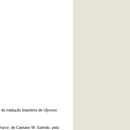
s
da tradução brasileira de
Ulysses
Joyce
, de Caetano W. Galindo, pela