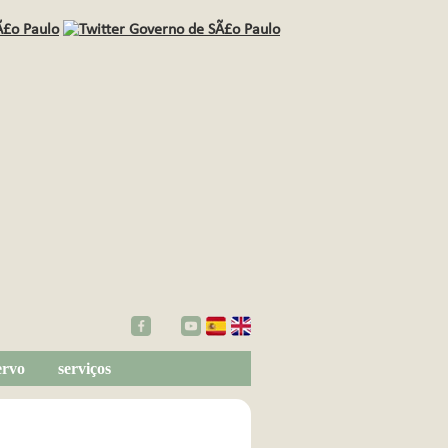
ervo
serviços