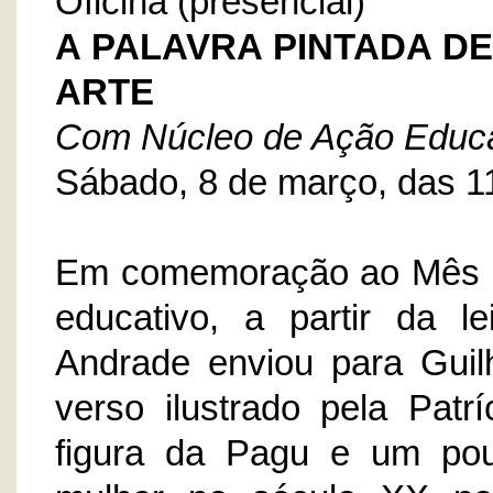
Oficina (presencial)
A PALAVRA PINTADA D
ARTE
Com Núcleo de Ação Educ
Sábado, 8 de março, das 1
Em comemoração ao Mês In
educativo, a partir da 
Andrade enviou para Gui
verso ilustrado pela Patr
figura da Pagu e um pou