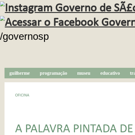
/governosp
guilherme
programação
museu
educativo
tr
OFICINA
A PALAVRA PINTADA DE