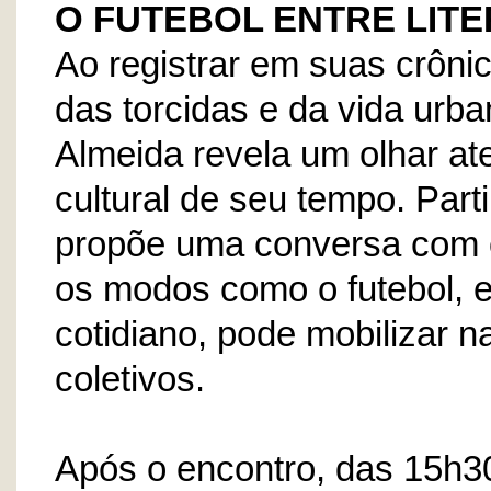
O FUTEBOL ENTRE LITE
Ao registrar em suas crôn
das torcidas e da vida urb
Almeida revela um olhar at
cultural de seu tempo. Part
propõe uma conversa com o
os modos como o futebol, e
cotidiano, pode mobilizar na
coletivos.
Após o encontro, das 15h3