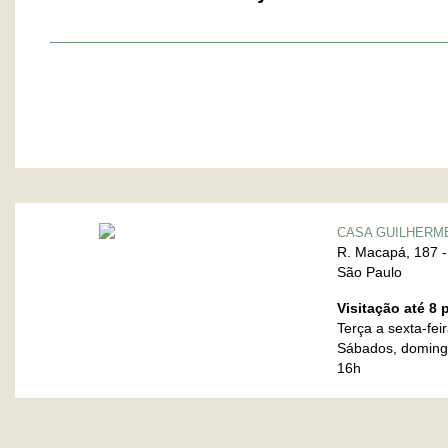
CASA GUILHERM
R. Macapá, 187 -
São Paulo
Visitação até 8
Terça a sexta-fei
Sábados, domingo
16h