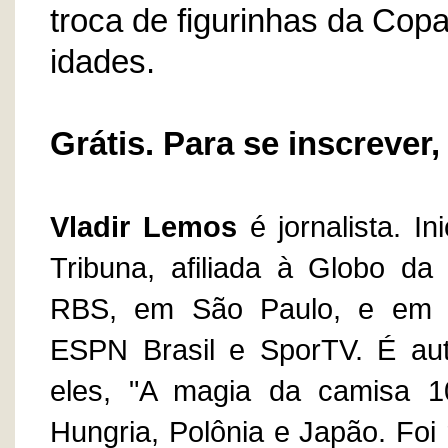
troca de figurinhas da Copa
idades.
Grátis. Para se inscrever
Vladir
Lemos
é jornalista. I
Tribuna, afiliada à Globo da
RBS, em São Paulo, e em p
ESPN Brasil e SporTV. É auto
eles, "A magia da camisa 1
Hungria, Polônia e Japão. Foi