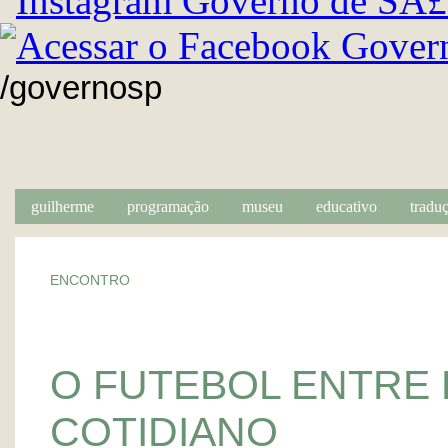
/governosp
guilherme
programação
museu
educativo
traduç
ENCONTRO
O FUTEBOL ENTRE 
COTIDIANO