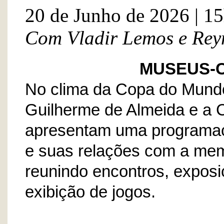
20 de Junho de 2026 | 1
Com Vladir Lemos e Re
MUSEUS-
No clima da Copa do Mund
Guilherme de Almeida e a 
apresentam uma programaçã
e suas relações com a memór
reunindo encontros, exposiç
exibição de jogos.