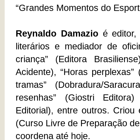
“Grandes Momentos do Esporte
Reynaldo Damazio
é editor, 
literários e mediador de ofi
criança” (Editora Brasilien
Acidente), “Horas perplexas” (
tramas” (Dobradura/Saracura 
resenhas” (Giostri Editora)
Editorial), entre outros. Cri
(Curso Livre de Preparação de
coordena até hoje.