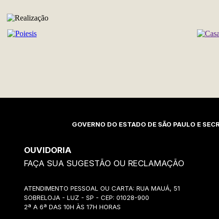
REALIZAÇÃO
GOVERNO DO ESTADO DE SÃO PAULO E SECR
OUVIDORIA
FAÇA SUA SUGESTÃO OU RECLAMAÇÃO
ATENDIMENTO PESSOAL OU CARTA: RUA MAUÁ, 51
SOBRELOJA - LUZ - SP - CEP: 01028-900
2ª A 6ª DAS 10H ÀS 17H HORAS