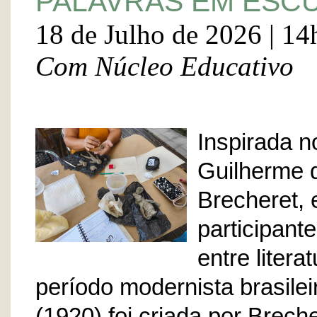
PALAVRAS EM ESCU
18 de Julho de 2026 | 14
Com Núcleo Educativo
Inspirada no
Guilherme d
Brecheret, 
participant
entre litera
período modernista brasilei
(1920) foi criada por Breche