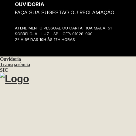
OUVIDORIA
FAÇA SUA SUGESTÃO OU RECLAMAÇÃO
ATENDIMENTO PESSOAL OU CARTA: RUA MAUÁ, 51
SOBRELOJA - LUZ - SP - CEP: 01028-900
2ª A 6ª DAS 10H ÀS 17H HORAS
Ouvidoria
Transparência
SIC