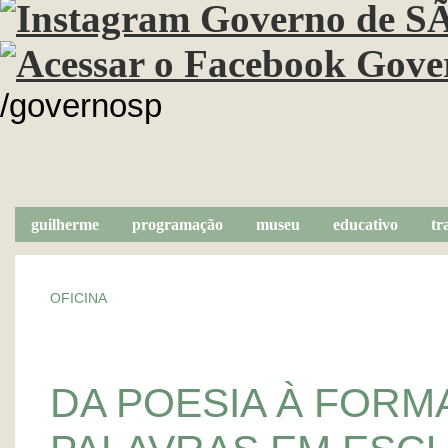
/governosp
guilherme
programação
museu
educativo
tr
OFICINA
DA POESIA À FOR