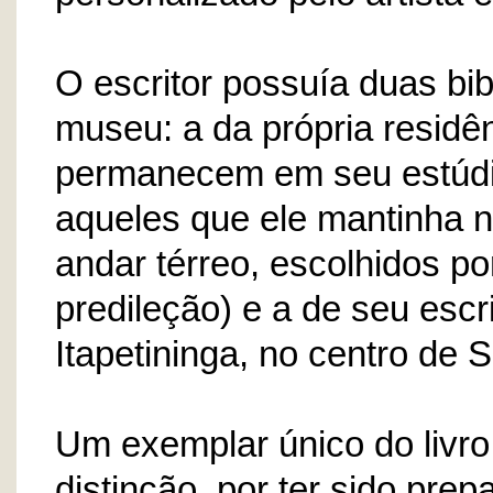
O escritor possuía duas bi
museu: a da própria residên
permanecem em seu estúdi
aqueles que ele mantinha n
andar térreo, escolhidos por
predileção) e a de seu escr
Itapetininga, no centro de 
Um exemplar único do livr
distinção, por ter sido prep