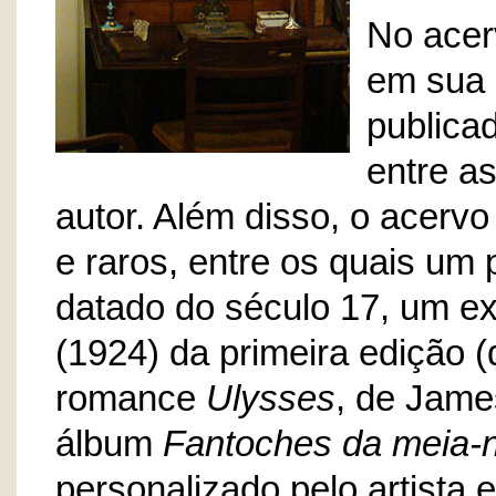
No acer
em sua 
publica
entre a
autor. Além disso, o acervo 
e raros, entre os quais um
datado do século 17, um e
(1924) da primeira edição 
romance
Ulysses
, de Jame
álbum
Fantoches da meia-n
personalizado pelo artista