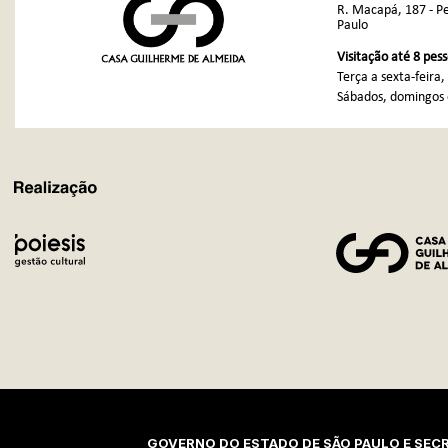
R. Macapá, 187 - Pe
Paulo
Visitação até 8 pes
Terça a sexta-feira
Sábados, domingos e
REALIZAÇÃO
GOVERNO DO ESTADO DE SÃO PAULO E SECR