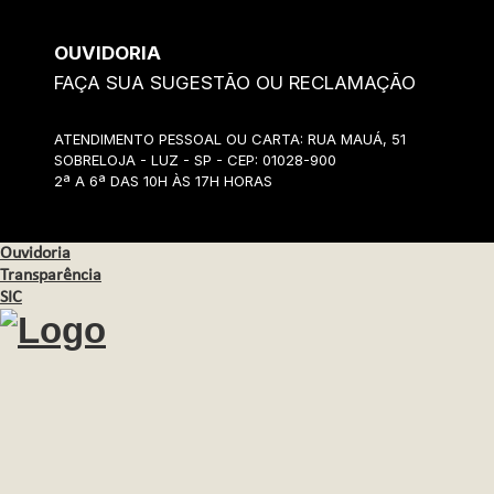
OUVIDORIA
FAÇA SUA SUGESTÃO OU RECLAMAÇÃO
ATENDIMENTO PESSOAL OU CARTA: RUA MAUÁ, 51
SOBRELOJA - LUZ - SP - CEP: 01028-900
2ª A 6ª DAS 10H ÀS 17H HORAS
Ouvidoria
Transparência
SIC