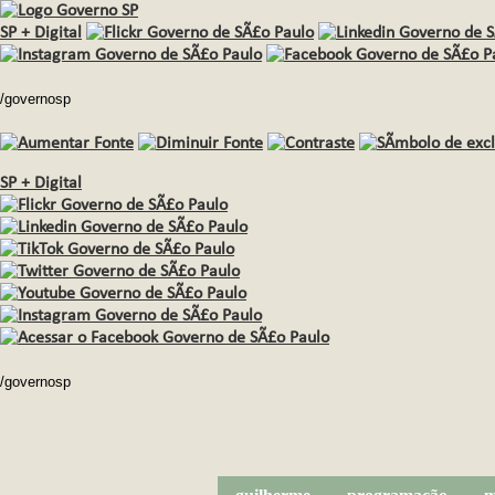
SP + Digital
/governosp
SP + Digital
/governosp