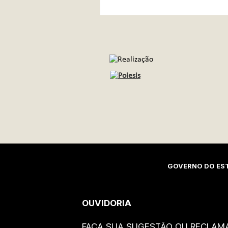
REALIZAÇÃO
GOVERNO DO EST
OUVIDORIA
FAÇA SUA SUGESTÃO OU RECLAM