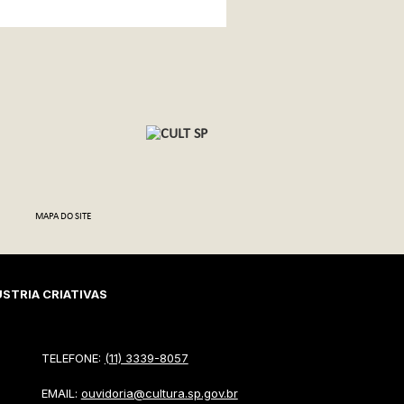
MAPA DO SITE
STRIA CRIATIVAS
TELEFONE:
(11) 3339-8057
EMAIL:
ouvidoria@cultura.sp.gov.br