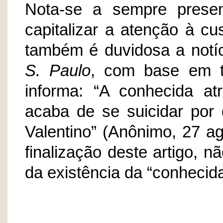
Nota-se a sempre prese
capitalizar a atenção à cus
também é duvidosa a notíc
S. Paulo
, com base em te
informa: “A conhecida at
acaba de se suicidar por
Valentino” (Anônimo, 27 a
finalização deste artigo, 
da existência da “conhecid