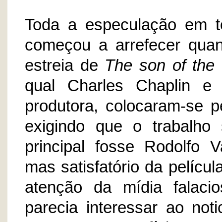
Toda a especulação em t
começou a arrefecer qua
estreia de
The son of the
qual Charles Chaplin e 
produtora, colocaram-se p
exigindo que o trabalho
principal fosse Rodolfo 
mas satisfatório da pelícu
atenção da mídia falaci
parecia interessar ao noti