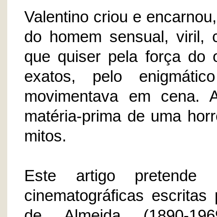
Valentino criou e encarnou
do homem sensual, viril, 
que quiser pela força do 
exatos, pelo enigmát
movimentava em cena. A 
matéria-prima de uma horr
mitos.
Este artigo pretende
cinematográficas escritas
de Almeida (1890-1