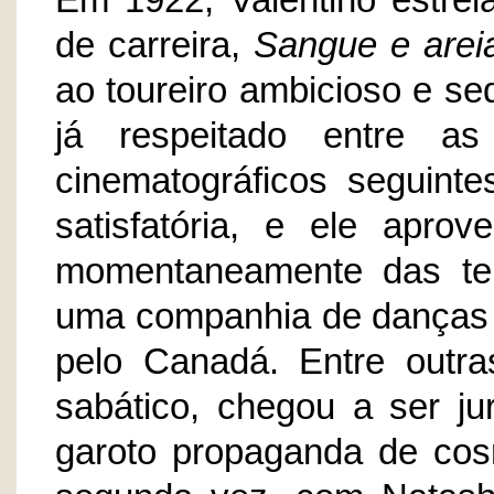
Em 1922, Valentino estrel
de carreira,
Sangue e arei
ao toureiro ambicioso e se
já respeitado entre as
cinematográficos seguinte
satisfatória, e ele aprov
momentaneamente das tel
uma companhia de danças 
pelo Canadá. Entre outr
sabático, chegou a ser j
garoto propaganda de co