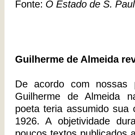
Fonte:
O Estado de S. Pau
Guilherme de Almeida rev
De acordo com nossas p
Guilherme de Almeida na
poeta teria assumido su
1926. A objetividade du
poucos textos publicados 