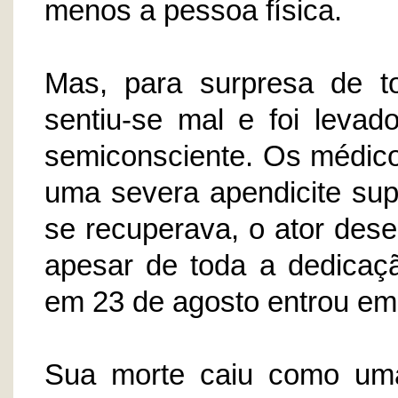
menos a pessoa física.
Mas, para surpresa de t
sentiu-se mal e foi levad
semiconsciente. Os médico
uma severa apendicite sup
se recuperava, o ator dese
apesar de toda a dedicaç
em 23 de agosto entrou em
Sua morte caiu como uma