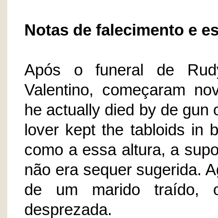
Notas de falecimento e e
Após o funeral de Rudy
Valentino, começaram no
he actually died by de gun 
lover kept the tabloids in 
como a essa altura, a sup
não era sequer sugerida. A
de um marido traído,
desprezada.