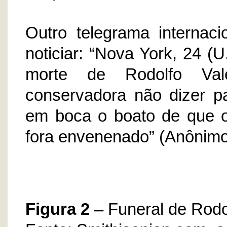
Outro telegrama internac
noticiar: “Nova York, 24 (
morte de Rodolfo Val
conservadora não dizer pa
em boca o boato de que o
fora envenenado” (Anônimo,
Figura 2
– Funeral de Rodo