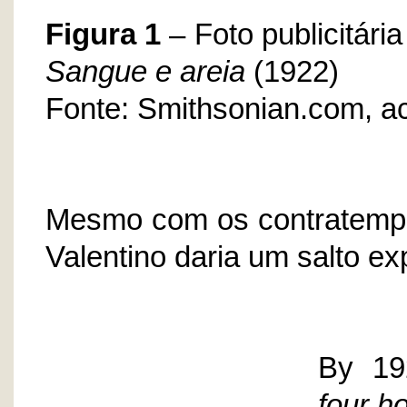
Figura 1
– Foto publicitária
Sangue e areia
(1922)
Fonte: Smithsonian.com, 
Mesmo com os contratempo
Valentino daria um salto ex
By 19
four h