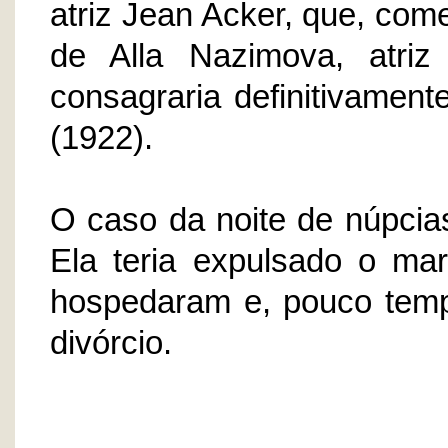
atriz Jean Acker, que, com
de Alla Nazimova, atri
consagraria definitivament
(1922).
O caso da noite de núpcia
Ela teria expulsado o ma
hospedaram e, pouco temp
divórcio.