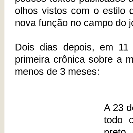
olhos vistos com o estilo
nova função no campo do jo
Dois dias depois, em 11
primeira crônica sobre a m
menos de 3 meses:
A 23 d
todo 
preto