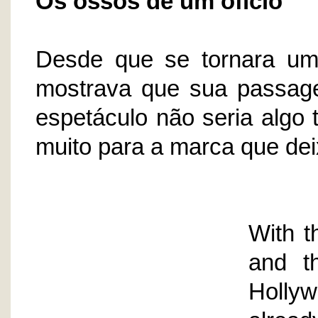
Os ossos de um ofício
Desde que se tornara uma
mostrava que sua passag
espetáculo não seria algo t
muito para a marca que dei
With t
and th
Holly