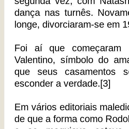
segunda vez, com Natash
dança nas turnês. Novam
longe, divorciaram-se em 1
Foi aí que começaram b
Valentino, símbolo do ama
que seus casamentos se
esconder a verdade.[3]
Em vários editoriais maledi
de que a forma como Rodolf