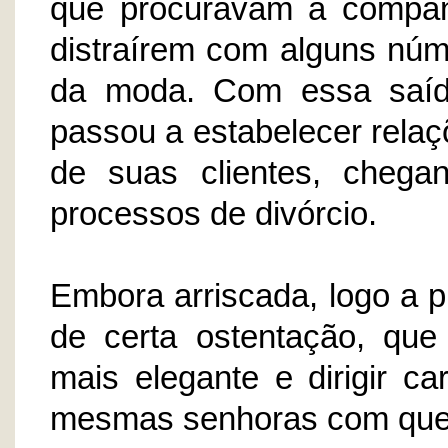
que procuravam a compan
distraírem com alguns núm
da moda. Com essa saída
passou a estabelecer rela
de suas clientes, cheg
processos de divórcio.
Embora arriscada, logo a p
de certa ostentação, que 
mais elegante e dirigir c
mesmas senhoras com que