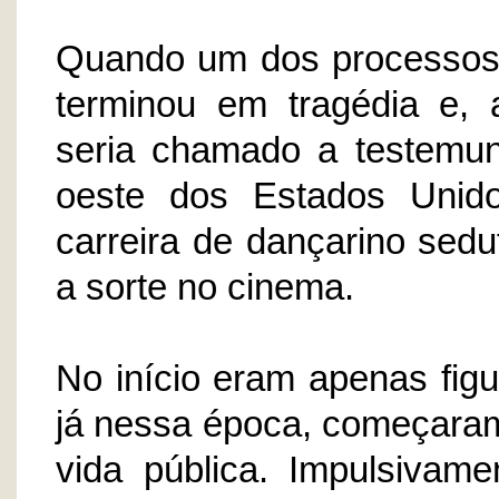
Quando um dos processos 
terminou em tragédia e, 
seria chamado a testemun
oeste dos Estados Unido
carreira de dançarino sedu
a sorte no cinema.
No início eram apenas fig
já nessa época, começaram
vida pública. Impulsiva