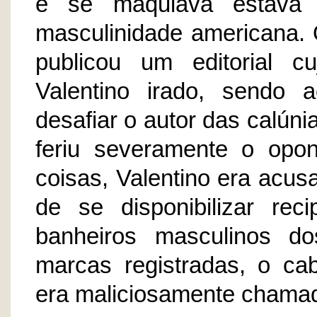
e se maquiava estava 
masculinidade americana.
publicou um editorial c
Valentino irado, sendo 
desafiar o autor das calún
feriu severamente o opone
coisas, Valentino era acu
de se disponibilizar re
banheiros masculinos d
marcas registradas, o c
era maliciosamente chamad