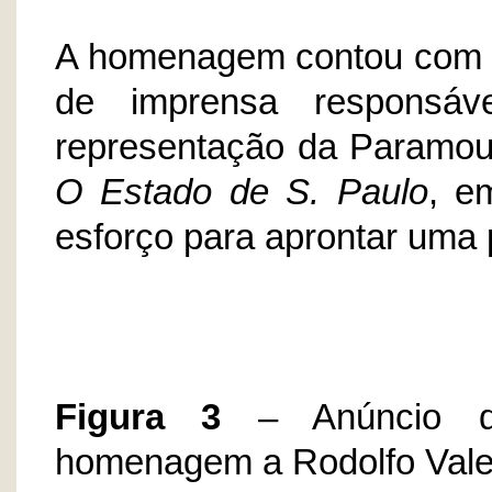
A homenagem contou com 
de imprensa responsáv
representação da Paramount
O Estado de S. Paulo
, e
esforço para aprontar uma 
Figura 3
– Anúncio 
homenagem a Rodolfo Vale