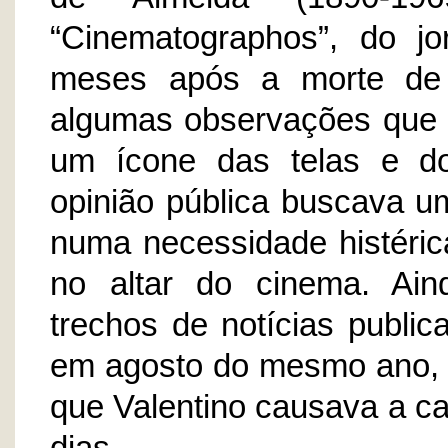
“Cinematographos”, do j
meses após a morte de R
algumas observações que o
um ícone das telas e d
opinião pública buscava um
numa necessidade histéric
no altar do cinema. Ain
trechos de notícias public
em agosto do mesmo ano, co
que Valentino causava a c