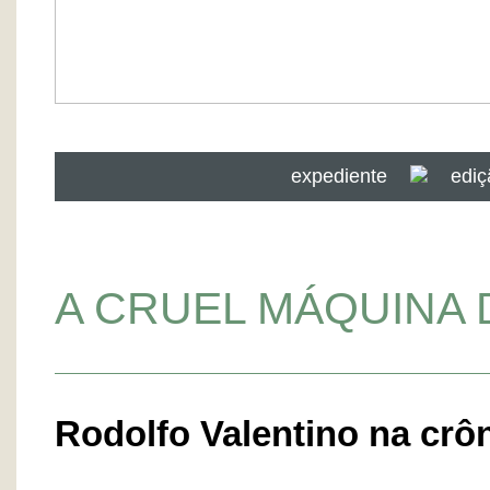
expediente
ediç
A CRUEL MÁQUINA 
Rodolfo Valentino na crô