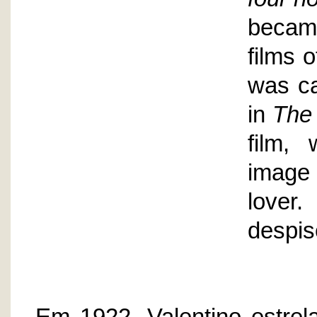
becam
films o
was c
in
The
film, 
image 
lover
despis