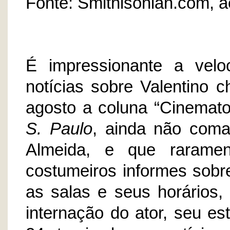
Fonte: Smithisonian.com, a
É impressionante a velo
notícias sobre Valentino 
agosto a coluna “Cinemato
S. Paulo
, ainda não coma
Almeida, e que raramen
costumeiros informes sobre
as salas e seus horários, 
internação do ator, seu es