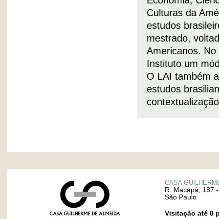
Economia; Ciência
Culturas da Amé
estudos brasilei
mestrado, voltad
Americanos. No 
Instituto um mód
O LAI também ab
estudos brasilia
contextualização
CASA GUILHERM
R. Macapá, 187 -
São Paulo
Visitação até 8