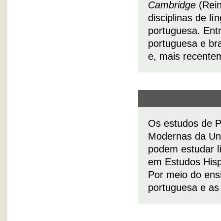
Cambridge
(Rein
disciplinas de lí
portuguesa. Entr
portuguesa e bra
e, mais recentem
Os estudos de P
Modernas da Un
podem estudar l
em Estudos Hisp
Por meio do ens
portuguesa e as 