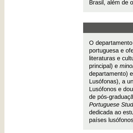
Brasil, além de 
O departamento 
portuguesa e of
literaturas e cu
principal) e
mino
departamento) e
Lusófonas), a u
Lusófonos e dou
de pós-graduaçã
Portuguese Stud
dedicada ao estu
países lusófonos