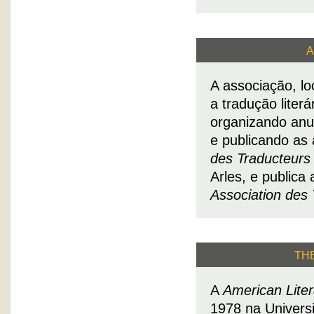
A
A associação, l
a tradução literá
organizando an
e publicando as 
des Traducteurs 
Arles, e publica
Association des 
TH
A
American Liter
1978 na Univers