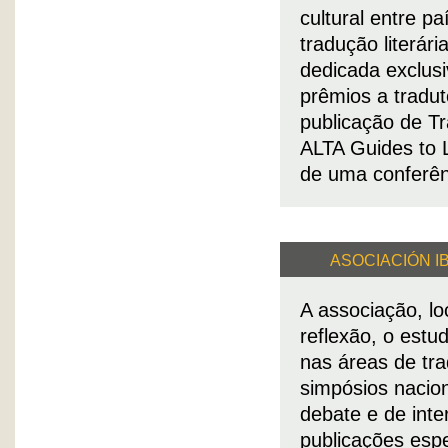
cultural entre p
tradução literár
dedicada exclusi
prêmios a tradut
publicação de T
ALTA Guides to L
de uma conferên
ASOCIACIÓN I
A associação, l
reflexão, o estu
nas áreas de tra
simpósios nacion
debate e de inte
publicações espe