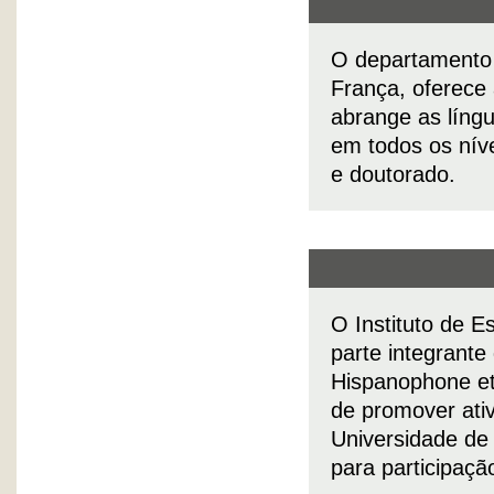
O departamento 
França, oferece
abrange as língu
em todos os níve
e doutorado.
O Instituto de E
parte integrant
Hispanophone et
de promover ativ
Universidade de
para participaç