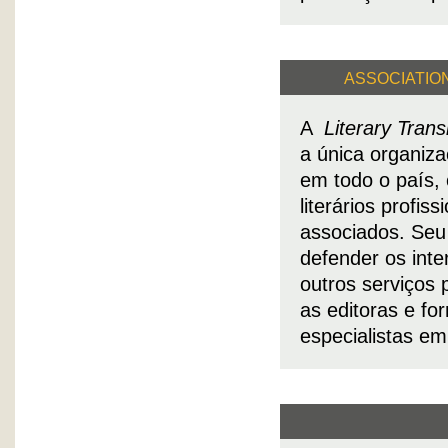
ASSOCIATIO
A
Literary Tran
a única organiza
em todo o país,
literários profi
associados. Seu 
defender os inte
outros serviços
as editoras e f
especialistas em 