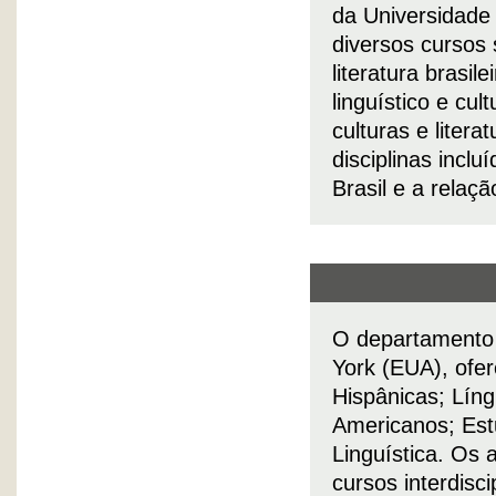
da Universidade 
diversos cursos 
literatura brasil
linguístico e cu
culturas e liter
disciplinas incl
Brasil e a relaçã
O departamento 
York (EUA), ofer
Hispânicas; Líng
Americanos; Est
Linguística. Os 
cursos interdisc