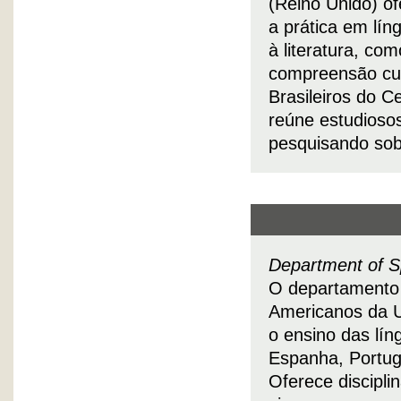
(Reino Unido) o
a prática em lín
à literatura, co
compreensão cul
Brasileiros do C
reúne estudioso
pesquisando sob
Department of S
O departamento 
Americanos da 
o ensino das lí
Espanha, Portuga
Oferece disciplin