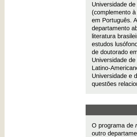
Universidade de 
(complemento à 
em Português. Al
departamento ab
literatura brasil
estudos lusófon
de doutorado em
Universidade d
Latino-American
Universidade e 
questões relacio
O programa de
outro departame