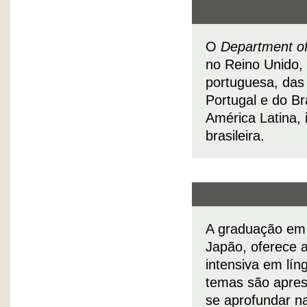
O
Department of
no Reino Unido,
portuguesa, das l
Portugal e do Bra
América Latina,
brasileira.
A graduação em 
Japão, oferece 
intensiva em lín
temas são apres
se aprofundar n