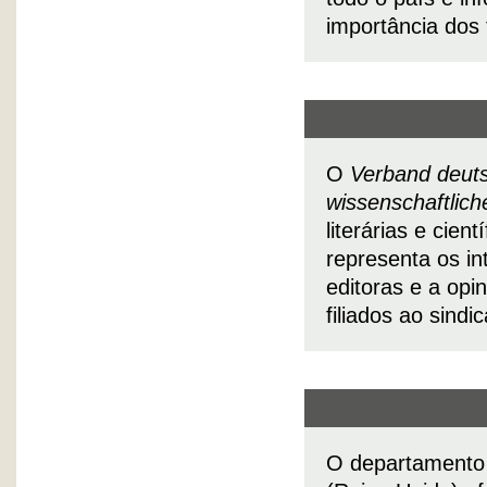
importância dos 
O
Verband deutsc
wissenschaftlic
literárias e cie
representa os in
editoras e a op
filiados ao sind
O departamento 