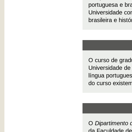
portuguesa e brasi
Universidade con
brasileira e his
O curso de grad
Universidade de 
língua portugues
do curso existem 
O
Dipartimento di
da Faculdade de L