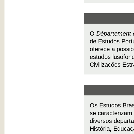
O
Département d
de Estudos Portu
oferece a possi
estudos lusófon
Civilizações Est
Os Estudos Bras
se caracterizam 
diversos departa
História, Educa