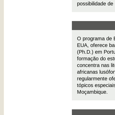
possibilidade de 
O programa de E
EUA, oferece ba
(Ph.D.) em Port
formação do est
concentra nas lit
africanas lusófo
regularmente of
tópicos especiai
Moçambique.