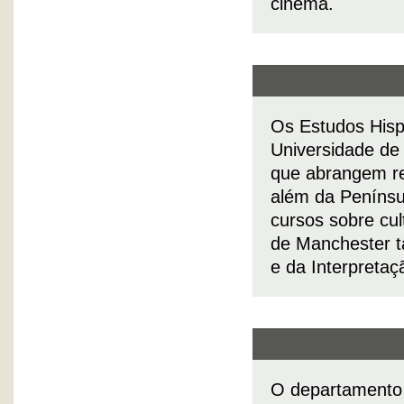
cinema.
Os Estudos Hisp
Universidade de
que abrangem reg
além da Penínsu
cursos sobre cult
de Manchester 
e da Interpretaç
O departamento 