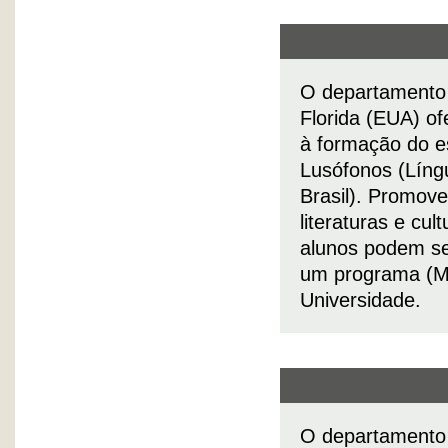
O departamento 
Florida (EUA) o
à formação do e
Lusófonos (Língu
Brasil). Promove
literaturas e cu
alunos podem se 
um programa (M
Universidade.
O departamento 