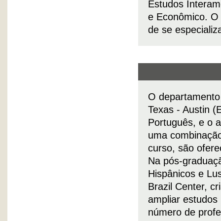
Estudos Interame
e Econômico. O 
de se especializ
O departamento 
Texas - Austin 
Português, e o 
uma combinação 
curso, são oferec
Na pós-graduaç
Hispânicos e Lu
Brazil Center, c
ampliar estudos 
número de profe