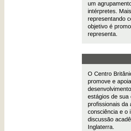
um agrupamento 
intérpretes. Mai
representando c
objetivo é promo
representa.
O Centro Britâni
promove e apoia a
desenvolvimento 
estágios de sua 
profissionais da
consciência e o i
discussão acadê
Inglaterra.